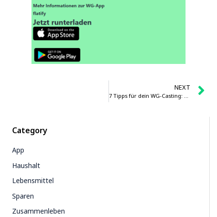
NEXT
7 Tipps für dein WG-Casting: So bekommst du das WG-Zimmer
Category
App
Haushalt
Lebensmittel
Sparen
Zusammenleben