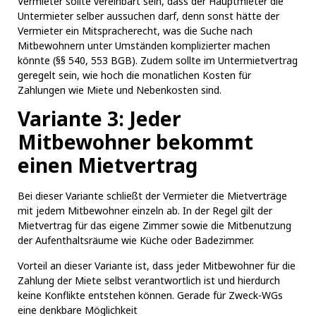
Vermieter sollte vereinbart sein, dass der Hauptmieter die
Untermieter selber aussuchen darf, denn sonst hätte der
Vermieter ein Mitspracherecht, was die Suche nach
Mitbewohnern unter Umständen komplizierter machen
könnte (§§ 540, 553 BGB). Zudem sollte im Untermietvertrag
geregelt sein, wie hoch die monatlichen Kosten für
Zahlungen wie Miete und Nebenkosten sind.
Variante 3: Jeder
Mitbewohner bekommt
einen Mietvertrag
Bei dieser Variante schließt der Vermieter die Mietverträge
mit jedem Mitbewohner einzeln ab. In der Regel gilt der
Mietvertrag für das eigene Zimmer sowie die Mitbenutzung
der Aufenthaltsräume wie Küche oder Badezimmer.
Vorteil an dieser Variante ist, dass jeder Mitbewohner für die
Zahlung der Miete selbst verantwortlich ist und hierdurch
keine Konflikte entstehen können. Gerade für Zweck-WGs
eine denkbare Möglichkeit