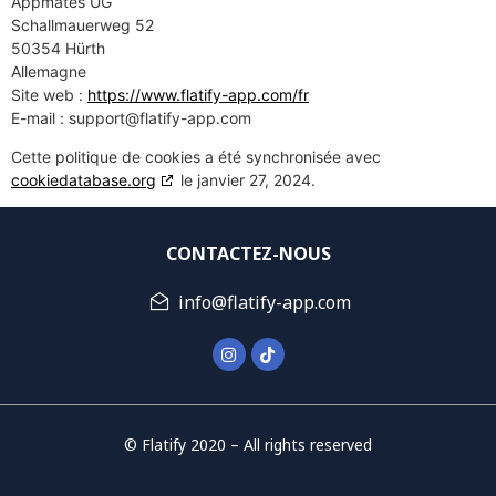
Appmates UG
Schallmauerweg 52
50354 Hürth
Allemagne
Site web :
https://www.flatify-app.com/fr
E-mail :
support@flatify-app.com
Cette politique de cookies a été synchronisée avec
cookiedatabase.org
le janvier 27, 2024.
CONTACTEZ-NOUS
info@flatify-app.com
© Flatify 2020 – All rights reserved