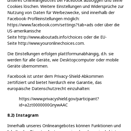
unseres Onlineangebotes bei Facebook ausloggen und seine
Cookies löschen. Weitere Einstellungen und Widersprüche zur
Nutzung von Daten für Werbezwecke, sind innerhalb der
Facebook-Profileinstellungen möglich:
https://www.facebook.com/settings?tab=ads oder über die
US-amerikanische
Seite
http://www.aboutads.info/choices
oder die EU-
Seite
http://www.youronlinechoices.com
.
Die Einstellungen erfolgen plattformunabhängig, d.h. sie
werden für alle Geräte, wie Desktopcomputer oder mobile
Geräte übernommen.
Facebook ist unter dem Privacy-Shield-Abkommen
zertifiziert und bietet hierdurch eine Garantie, das
europäische Datenschutzrecht einzuhalten:
https://www.privacyshield.gov/participant?
id=a2zt0000000GnywAAC
8.2) Instagram
Innerhalb unseres Onlineangebotes können Funktionen und