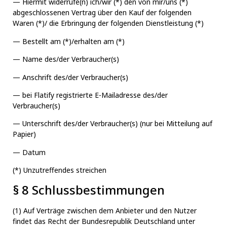
— Hiermit widerrufe(n) ich/wir (*) den von mir/uns (*)
abgeschlossenen Vertrag über den Kauf der folgenden
Waren (*)/ die Erbringung der folgenden Dienstleistung (*)
— Bestellt am (*)/erhalten am (*)
— Name des/der Verbraucher(s)
— Anschrift des/der Verbraucher(s)
— bei Flatify registrierte E-Mailadresse des/der
Verbraucher(s)
— Unterschrift des/der Verbraucher(s) (nur bei Mitteilung auf
Papier)
— Datum
(*) Unzutreffendes streichen
§ 8 Schlussbestimmungen
(1) Auf Verträge zwischen dem Anbieter und den Nutzer
findet das Recht der Bundesrepublik Deutschland unter