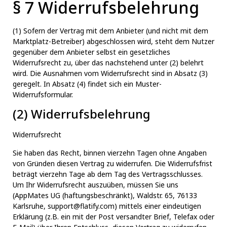
§ 7 Widerrufsbelehrung
(1) Sofern der Vertrag mit dem Anbieter (und nicht mit dem
Marktplatz-Betreiber) abgeschlossen wird, steht dem Nutzer
gegenüber dem Anbieter selbst ein gesetzliches
Widerrufsrecht zu, über das nachstehend unter (2) belehrt
wird. Die Ausnahmen vom Widerrufsrecht sind in Absatz (3)
geregelt. In Absatz (4) findet sich ein Muster-
Widerrufsformular.
(2) Widerrufsbelehrung
Widerrufsrecht
Sie haben das Recht, binnen vierzehn Tagen ohne Angaben
von Gründen diesen Vertrag zu widerrufen. Die Widerrufsfrist
beträgt vierzehn Tage ab dem Tag des Vertragsschlusses.
Um Ihr Widerrufsrecht auszuüben, müssen Sie uns
(AppMates UG (haftungsbeschränkt), Waldstr. 65, 76133
Karlsruhe,
support@flatify.
com) mittels einer eindeutigen
Erklärung (z.B. ein mit der Post versandter Brief, Telefax oder