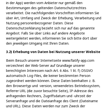
in der App) werden vom Anbieter nur gemäß den
Bestimmungen des geltenden Datenschutzrechtes
verarbeitet. Die nachfolgenden Vorschriften informieren Sie
über Art, Umfang und Zweck der Erhebung, Verarbeitung und
Nutzung personenbezogener Daten. Diese
Datenschutzerklärung bezieht sich nur auf das genannte
Angebot. Falls Sie über Links auf andere Angebote
weitergeleitet werden, informieren Sie sich bitte dort über
den jeweiligen Umgang mit Ihren Daten.
3.2) Erhebung von Daten bei Nutzung unserer Website
Beim Besuch unserer Internetseite
www.flatify-app.com
verzeichnet der Web-Server auf Grundlage unserer
berechtigten Interessen nach Art. 6 Abs. 1 lit. f) DSGVO
automatisch Log-Files, die keiner bestimmten Person
zugeordnet werden können. Diese Daten beinhalten z. B.
den Browsertyp und -version, verwendetes Betriebssystem,
Referrer URL (die zuvor besuchte Seite), IP-Adresse des
anfragenden Rechners, Zugriffsdatum und -uhrzeit der
Serveranfrage und die Dateianfrage des Client (Dateiname
und URL). Diese Daten werden nur zum Zweck der