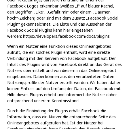
Facebook Logos erkennbar (weißes „f“ auf blauer Kachel,
den Begriffen „Like“, „Gefällt mir“ oder einem „Daumen
hoch“-Zeichen) oder sind mit dem Zusatz „Facebook Social
Plugin“ gekennzeichnet. Die Liste und das Aussehen der
Facebook Social Plugins kann hier eingesehen
werden:
https://developers.facebook.com/docs/plugins
Wenn ein Nutzer eine Funktion dieses Onlineangebotes
aufruft, die ein solches Plugin enthält, wird eine direkte
Verbindung mit den Servern von Facebook aufgebaut. Der
Inhalt des Plugins wird von Facebook direkt an das Gerät des
Nutzers übermittelt und von diesem in das Onlineangebot
eingebunden. Dabei können aus den verarbeiteten Daten
Nutzungsprofile der Nutzer erstellt werden. Wir haben daher
keinen Einfluss auf den Umfang der Daten, die Facebook mit
Hilfe dieses Plugins erhebt und informiert die Nutzer daher
entsprechend unserem Kenntnisstand.
Durch die Einbindung der Plugins erhält Facebook die
Information, dass ein Nutzer die entsprechende Seite des
Onlineangebotes aufgerufen hat. Ist der Nutzer bei
Facebook eingeloggt, kann Facebook den Besuch seinem