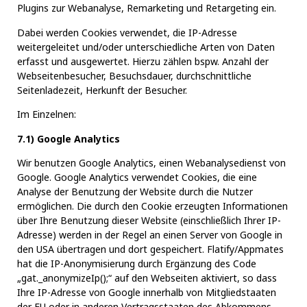
Plugins zur Webanalyse, Remarketing und Retargeting ein.
Dabei werden Cookies verwendet, die IP-Adresse
weitergeleitet und/oder unterschiedliche Arten von Daten
erfasst und ausgewertet. Hierzu zählen bspw. Anzahl der
Webseitenbesucher, Besuchsdauer, durchschnittliche
Seitenladezeit, Herkunft der Besucher.
Im Einzelnen:
7.1) Google Analytics
Wir benutzen Google Analytics, einen Webanalysedienst von
Google. Google Analytics verwendet Cookies, die eine
Analyse der Benutzung der Website durch die Nutzer
ermöglichen. Die durch den Cookie erzeugten Informationen
über Ihre Benutzung dieser Website (einschließlich Ihrer IP-
Adresse) werden in der Regel an einen Server von Google in
den USA übertragen und dort gespeichert. Flatify/Appmates
hat die IP-Anonymisierung durch Ergänzung des Code
„gat._anonymizeIp();“ auf den Webseiten aktiviert, so dass
Ihre IP-Adresse von Google innerhalb von Mitgliedstaaten
der EU oder in anderen Vertragsstaaten des Abkommens