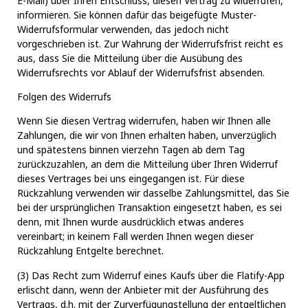
E-Mail) über Ihren Entschluss, diesen Vertrag zu widerrufen,
informieren. Sie können dafür das beigefügte Muster-
Widerrufsformular verwenden, das jedoch nicht
vorgeschrieben ist. Zur Wahrung der Widerrufsfrist reicht es
aus, dass Sie die Mitteilung über die Ausübung des
Widerrufsrechts vor Ablauf der Widerrufsfrist absenden.
Folgen des Widerrufs
Wenn Sie diesen Vertrag widerrufen, haben wir Ihnen alle
Zahlungen, die wir von Ihnen erhalten haben, unverzüglich
und spätestens binnen vierzehn Tagen ab dem Tag
zurückzuzahlen, an dem die Mitteilung über Ihren Widerruf
dieses Vertrages bei uns eingegangen ist. Für diese
Rückzahlung verwenden wir dasselbe Zahlungsmittel, das Sie
bei der ursprünglichen Transaktion eingesetzt haben, es sei
denn, mit Ihnen wurde ausdrücklich etwas anderes
vereinbart; in keinem Fall werden Ihnen wegen dieser
Rückzahlung Entgelte berechnet.
(3) Das Recht zum Widerruf eines Kaufs über die Flatify-App
erlischt dann, wenn der Anbieter mit der Ausführung des
Vertrags, d.h. mit der Zurverfügungstellung der entgeltlichen