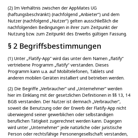
(2) Im Verhältnis zwischen der AppMates UG
(haftungsbeschränkt) (nachfolgend „Anbieter“) und dem
Nutzer (nachfolgend „Nutzer“) gelten ausschließlich die
nachfolgenden Bedingungen in ihrer zum Zeitpunkt der
Nutzung bzw. zum Zeitpunkt des Erwerbs gültigen Fassung.
§ 2 Begriffsbestimmungen
(1) Unter „Flatify-App“ wird das unter dem Namen „flatify“
vertriebene Programm „flatify“ verstanden. Dieses
Programm kann u.a. auf Mobiltelefonen, Tablets und
anderen mobilen Geräten installiert und betrieben werden.
(2) Die Begriffe „Verbraucher“ und „Unternehmer“ werden
hier im Einklang mit der gesetzlichen Definitionen in §§ 13, 14
BGB verstanden. Der Nutzer ist demnach „Verbraucher“,
soweit die Benutzung oder der Erwerb der Flatify-App nicht
überwiegend seiner gewerblichen oder selbständigen
beruflichen Tätigkeit zugerechnet werden kann. Dagegen
wird unter „Unternehmer“ jede natürliche oder juristische
Person oder rechtsfähige Personengesellschaft verstanden,