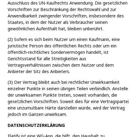
Ausschluss des UN-Kaufrechts Anwendung. Die gesetzlichen
Vorschriften zur Beschränkung der Rechtswahl und zur
Anwendbarkeit zwingender Vorschriften, insbesondere des
Staates, in dem der Nutzer als Verbraucher seinen
gewöhnlichen Aufenthalt hat, bleiben unberührt.
(2) Sofern es sich beim Nutzer um einen Kaufmann, eine
juristische Person des öffentlichen Rechts oder um ein
öffentlich-rechtliches Sondervermögen handelt, ist
Gerichtsstand für alle Streitigkeiten aus
Vertragsverhältnissen zwischen dem Nutzer und dem
Anbieter der Sitz des Anbieters.
(3) Der Vertrag bleibt auch bei rechtlicher Unwirksamkeit
einzelner Punkte in seinen übrigen Teilen verbindlich. Anstelle
der unwirksamen Punkte treten, soweit vorhanden, die
gesetzlichen Vorschriften. Soweit dies für eine Vertragspartei
eine unzumutbare Härte darstellen würde, wird der Vertrag
jedoch im Ganzen unwirksam.
DATENSCHUTZERKLÄRUNG
Flatify ist eine WG-App, die hilft, den Haushalt zu