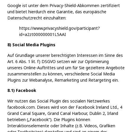
Google ist unter dem Privacy-Shield-Abkommen zertifiziert
und bietet hierdurch eine Garantie, das europäische
Datenschutzrecht einzuhalten:
https://www.privacyshield.gov/participant?
id=a2zt000000001L5AAI
8) Social Media Plugins
Auf Grundlage unserer berechtigten Interessen im Sinne des
Art. 6 Abs. 1 lit. f) DSGVO setzen wir zur Optimierung
unseres Online-Auftrittes und um für Sie gezieltere Angebote
zusammenstellen zu können, verschiedene Social Media
Plugins zur Webanalyse, Remarketing und Retargeting ein.
8.1) Facebook
Wir nutzen das Social Plugin des sozialen Netzwerkes
facebook.com. Dieses wird von der Facebook Ireland Ltd., 4
Grand Canal Square, Grand Canal Harbour, Dublin 2, Irland
betrieben („Facebook“). Die Plugins können
Interaktionselemente oder Inhalte (z.B. Videos, Grafiken
oder Textbeiträge) darstellen und sind an einem der