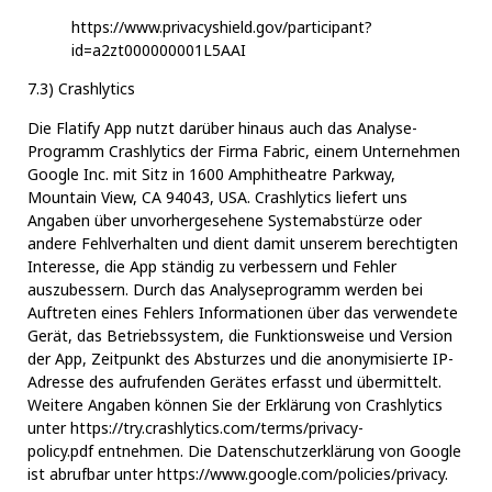
https://www.privacyshield.gov/participant?
id=a2zt000000001L5AAI
7.3) Crashlytics
Die Flatify App nutzt darüber hinaus auch das Analyse-
Programm Crashlytics der Firma Fabric, einem Unternehmen
Google Inc. mit Sitz in 1600 Amphitheatre Parkway,
Mountain View, CA 94043, USA. Crashlytics liefert uns
Angaben über unvorhergesehene Systemabstürze oder
andere Fehlverhalten und dient damit unserem berechtigten
Interesse, die App ständig zu verbessern und Fehler
auszubessern. Durch das Analyseprogramm werden bei
Auftreten eines Fehlers Informationen über das verwendete
Gerät, das Betriebssystem, die Funktionsweise und Version
der App, Zeitpunkt des Absturzes und die anonymisierte IP-
Adresse des aufrufenden Gerätes erfasst und übermittelt.
Weitere Angaben können Sie der Erklärung von Crashlytics
unter
https://try.crashlytics.com/terms/privacy-
policy.pdf
entnehmen. Die Datenschutzerklärung von Google
ist abrufbar unter
https://www.google.com/policies/privacy
.