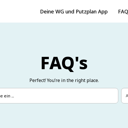
Deine WG und Putzplan App
FAQ
FAQ's
Perfect! You’re in the right place.
A