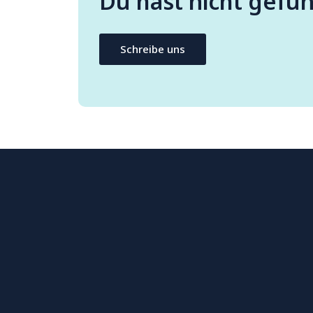
Du hast nicht gefu
Schreibe uns