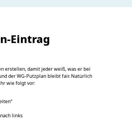
n-Eintrag
 erstellen, damit jeder weiß, was er bei
nd der WG-Putzplan bleibt fair. Natürlich
r wie folgt vor:
eiten“
nach links