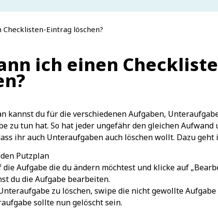
n Checklisten-Eintrag löschen?
ann ich einen Checkliste
en?
 kannst du für die verschiedenen Aufgaben, Unteraufgaben
e zu tun hat. So hat jeder ungefähr den gleichen Aufwand u
dass ihr auch Unteraufgaben auch löschen wollt. Dazu geht ih
 den Putzplan
f die Aufgabe die du ändern möchtest und klicke auf „Bearb
st du die Aufgabe bearbeiten.
nteraufgabe zu löschen, swipe die nicht gewollte Aufgabe 
aufgabe sollte nun gelöscht sein.