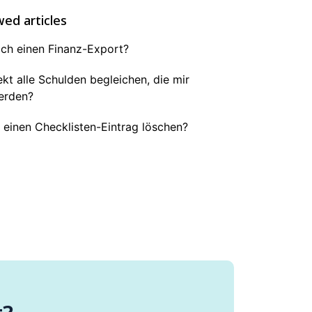
wed articles
 ich einen Finanz-Export?
ekt alle Schulden begleichen, die mir
erden?
 einen Checklisten-Eintrag löschen?