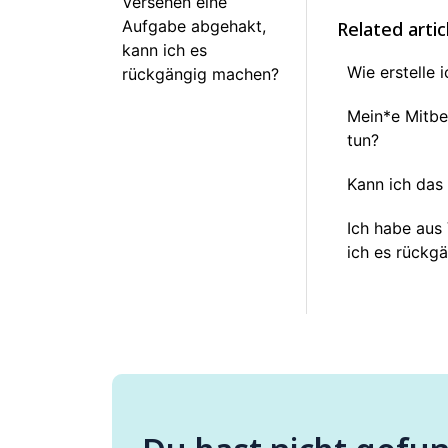
Versehen eine
Aufgabe abgehakt,
Related artic
kann ich es
Wie erstelle 
rückgängig machen?
Mein*e Mitbe
tun?
Kann ich das
Ich habe aus
ich es rückg