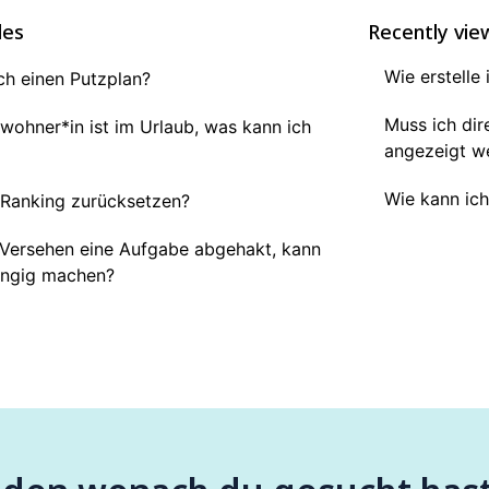
les
Recently vie
Wie erstelle
ich einen Putzplan?
Muss ich dir
wohner*in ist im Urlaub, was kann ich
angezeigt w
Wie kann ich
 Ranking zurücksetzen?
 Versehen eine Aufgabe abgehakt, kann
ängig machen?