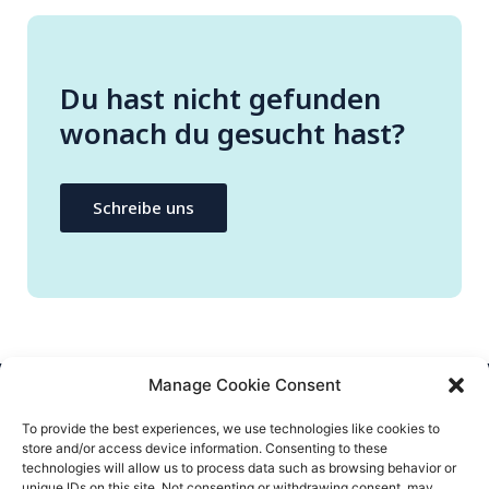
Du hast nicht gefunden
wonach du gesucht hast?
Schreibe uns
Manage Cookie Consent
CONTATTACI
To provide the best experiences, we use technologies like cookies to
store and/or access device information. Consenting to these
info@flatify-app.com
technologies will allow us to process data such as browsing behavior or
unique IDs on this site. Not consenting or withdrawing consent, may