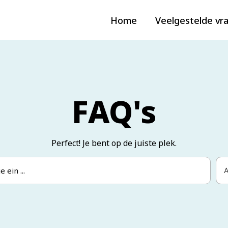
Home
Veelgestelde vr
FAQ's
Perfect! Je bent op de juiste plek.
A