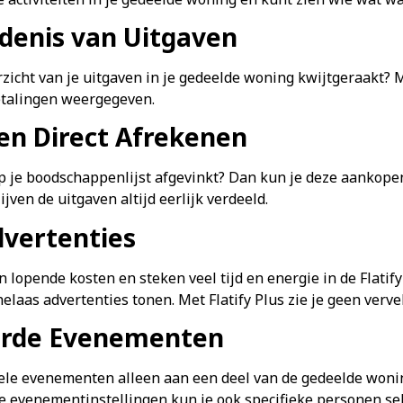
denis van Uitgaven
rzicht van je uitgaven in je gedeelde woning kwijtgeraakt? M
etalingen weergegeven.
n Direct Afrekenen
p je boodschappenlijst afgevinkt? Dan kun je deze aankopen
jven de uitgaven altijd eerlijk verdeeld.
vertenties
 lopende kosten en steken veel tijd en energie in de Flat
elaas advertenties tonen. Met Flatify Plus zie je geen verv
erde Evenementen
uele evenementen alleen aan een deel van de gedeelde wonin
e evenementinstellingen kun je ook specifieke personen s