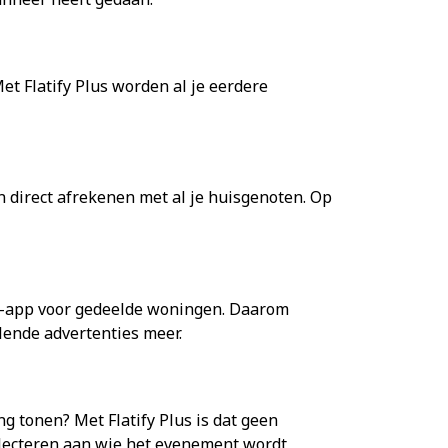
et Flatify Plus worden al je eerdere
 direct afrekenen met al je huisgenoten. Op
ify-app voor gedeelde woningen. Daarom
elende advertenties meer.
g tonen? Met Flatify Plus is dat geen
electeren aan wie het evenement wordt