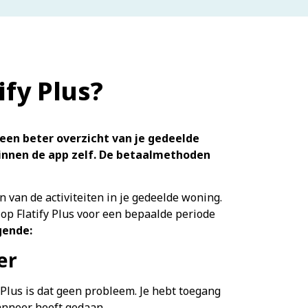
ify Plus?
e een beter overzicht van je gedeelde
 binnen de app zelf. De betaalmethoden
n van de activiteiten in je gedeelde woning.
p Flatify Plus voor een bepaalde periode
gende:
er
 Plus is dat geen probleem. Je hebt toegang
wanneer heeft gedaan.