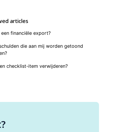
wed articles
een financiële export?
 schulden die aan mij worden getoond
sen?
en checklist-item verwijderen?
t?