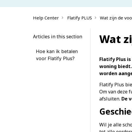
Help Center
Flatify PLUS
Wat zijn de voo
Wat zi
Articles in this section
Hoe kan ik betalen
voor Flatify Plus?
Flatify Plus i
woning biedt.
worden aange
Flatify Plus b
Om van deze f
afsluiten.
De v
Geschie
Wil je alle sc
tot alle eerde