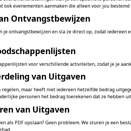
nt ook evenementen aanmaken die alleen voor jou bestemd z
van Ontvangstbewijzen
n je ontvangstbewijzen en sla ze direct op, zodat iedereen 
oodschappenlijsten
penlijsten voor verschillende activiteiten, zodat je je aa
erdeling van Uitgaven
n regelen, maar heeft niet iedereen hetzelfde bedrag uitgege
nderlijke personen het bedrag toerekenen dat ze hebben ui
ren van Uitgaven
aven als PDF opslaan? Geen probleem. We sturen je een besta
ehad.