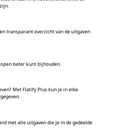
ijn.
een transparant overzicht van de uitgaven
nkopen beter kunt bijhouden.
ven? Met Flatify Plus kun je in elke
tgegeven.
nd met alle uitgaven die je in de gedeelde