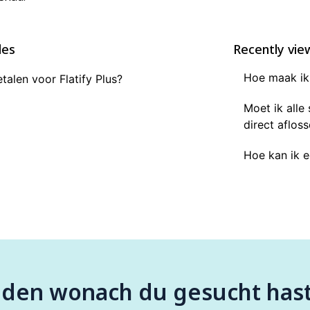
les
Recently vie
Hoe maak ik 
talen voor Flatify Plus?
Moet ik alle
direct aflos
Hoe kan ik e
nden wonach du gesucht has