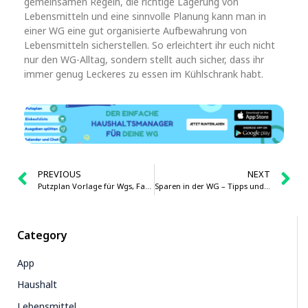
gemeinsamen Regeln, die richtige Lagerung von
Lebensmitteln und eine sinnvolle Planung kann man in
einer WG eine gut organisierte Aufbewahrung von
Lebensmitteln sicherstellen. So erleichtert ihr euch nicht
nur den WG-Alltag, sondern stellt auch sicher, dass ihr
immer genug Leckeres zu essen im Kühlschrank habt.
PREVIOUS
NEXT
Putzplan Vorlage für Wgs, Familien und Paare
Sparen in der WG – Tipps und Tricks für mehr Geld in der WG-Kasse
Category
App
Haushalt
Lebensmittel