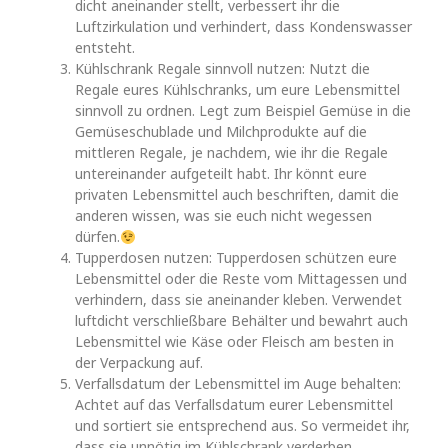
dicht aneinander stellt, verbessert ihr die
Luftzirkulation und verhindert, dass Kondenswasser
entsteht.
Kühlschrank Regale sinnvoll nutzen: Nutzt die
Regale eures Kühlschranks, um eure Lebensmittel
sinnvoll zu ordnen. Legt zum Beispiel Gemüse in die
Gemüseschublade und Milchprodukte auf die
mittleren Regale, je nachdem, wie ihr die Regale
untereinander aufgeteilt habt. Ihr könnt eure
privaten Lebensmittel auch beschriften, damit die
anderen wissen, was sie euch nicht wegessen
dürfen.
Tupperdosen nutzen: Tupperdosen schützen eure
Lebensmittel oder die Reste vom Mittagessen und
verhindern, dass sie aneinander kleben. Verwendet
luftdicht verschließbare Behälter und bewahrt auch
Lebensmittel wie Käse oder Fleisch am besten in
der Verpackung auf.
Verfallsdatum der Lebensmittel im Auge behalten:
Achtet auf das Verfallsdatum eurer Lebensmittel
und sortiert sie entsprechend aus. So vermeidet ihr,
dass sie unnötig im Kühlschrank verderben.