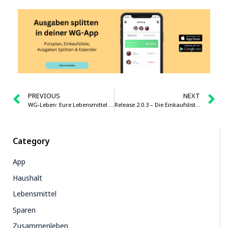
PREVIOUS
NEXT
WG-Leben: Eure Lebensmittel im Kühlschrank richtig aufbewahren
Release 2.0.3 – Die Einkaufsliste wird übersichtlicher
Category
App
Haushalt
Lebensmittel
Sparen
Zusammenleben