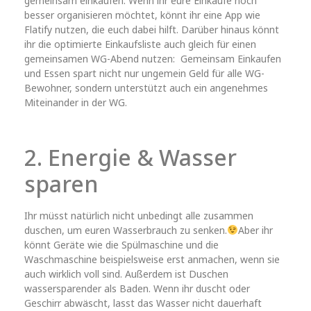
gemeinsam einkaufen. Wenn ihr eure Einkäufe noch
besser organisieren möchtet, könnt ihr eine App wie
Flatify nutzen, die euch dabei hilft. Darüber hinaus könnt
ihr die optimierte Einkaufsliste auch gleich für einen
gemeinsamen WG-Abend nutzen: Gemeinsam Einkaufen
und Essen spart nicht nur ungemein Geld für alle WG-
Bewohner, sondern unterstützt auch ein angenehmes
Miteinander in der WG.
2. Energie & Wasser
sparen
Ihr müsst natürlich nicht unbedingt alle zusammen
duschen, um euren Wasserbrauch zu senken.
Aber ihr
könnt Geräte wie die Spülmaschine und die
Waschmaschine beispielsweise erst anmachen, wenn sie
auch wirklich voll sind. Außerdem ist Duschen
wassersparender als Baden. Wenn ihr duscht oder
Geschirr abwäscht, lasst das Wasser nicht dauerhaft