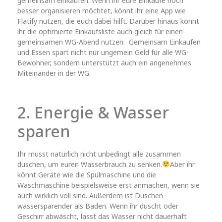
gemeinsam einkaufen. Wenn ihr eure Einkäufe noch
besser organisieren möchtet, könnt ihr eine App wie
Flatify nutzen, die euch dabei hilft. Darüber hinaus könnt
ihr die optimierte Einkaufsliste auch gleich für einen
gemeinsamen WG-Abend nutzen: Gemeinsam Einkaufen
und Essen spart nicht nur ungemein Geld für alle WG-
Bewohner, sondern unterstützt auch ein angenehmes
Miteinander in der WG.
2. Energie & Wasser
sparen
Ihr müsst natürlich nicht unbedingt alle zusammen
duschen, um euren Wasserbrauch zu senken.
Aber ihr
könnt Geräte wie die Spülmaschine und die
Waschmaschine beispielsweise erst anmachen, wenn sie
auch wirklich voll sind. Außerdem ist Duschen
wassersparender als Baden. Wenn ihr duscht oder
Geschirr abwäscht, lasst das Wasser nicht dauerhaft