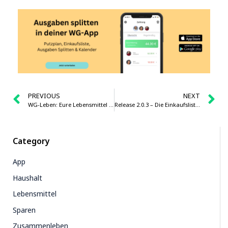
PREVIOUS
NEXT
WG-Leben: Eure Lebensmittel im Kühlschrank richtig aufbewahren
Release 2.0.3 – Die Einkaufsliste wird übersichtlicher
Category
App
Haushalt
Lebensmittel
Sparen
Zusammenleben