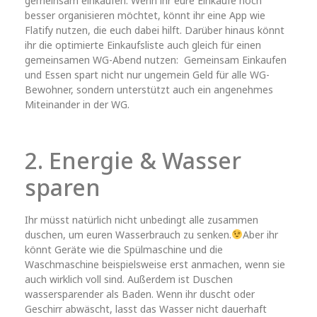
gemeinsam einkaufen. Wenn ihr eure Einkäufe noch
besser organisieren möchtet, könnt ihr eine App wie
Flatify nutzen, die euch dabei hilft. Darüber hinaus könnt
ihr die optimierte Einkaufsliste auch gleich für einen
gemeinsamen WG-Abend nutzen: Gemeinsam Einkaufen
und Essen spart nicht nur ungemein Geld für alle WG-
Bewohner, sondern unterstützt auch ein angenehmes
Miteinander in der WG.
2. Energie & Wasser
sparen
Ihr müsst natürlich nicht unbedingt alle zusammen
duschen, um euren Wasserbrauch zu senken.
Aber ihr
könnt Geräte wie die Spülmaschine und die
Waschmaschine beispielsweise erst anmachen, wenn sie
auch wirklich voll sind. Außerdem ist Duschen
wassersparender als Baden. Wenn ihr duscht oder
Geschirr abwäscht, lasst das Wasser nicht dauerhaft