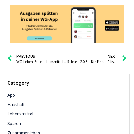
PREVIOUS
NEXT
WG-Leben: Eure Lebensmittel im Kühlschrank richtig aufbewahren
Release 2.0.3 – Die Einkaufsliste wird übersichtlicher
Category
App
Haushalt
Lebensmittel
Sparen
Zusammenleben